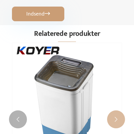
Indsend

Relaterede produkter

