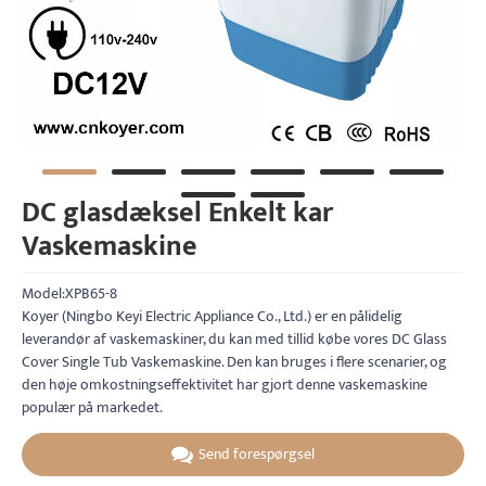
DC glasdæksel Enkelt kar
Vaskemaskine
Model:XPB65-8
Koyer (Ningbo Keyi Electric Appliance Co., Ltd.) er en pålidelig
leverandør af vaskemaskiner, du kan med tillid købe vores DC Glass
Cover Single Tub Vaskemaskine. Den kan bruges i flere scenarier, og
den høje omkostningseffektivitet har gjort denne vaskemaskine
populær på markedet.
Send forespørgsel