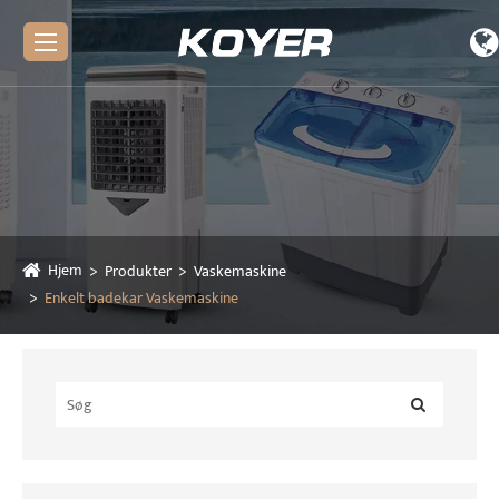
Hjem
Produkter
Vaskemaskine
Enkelt badekar Vaskemaskine