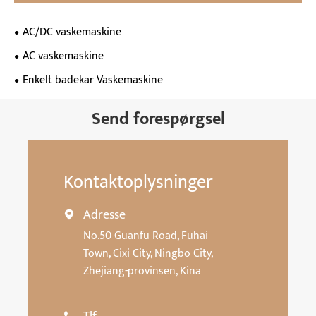
AC/DC vaskemaskine
AC vaskemaskine
Enkelt badekar Vaskemaskine
Send forespørgsel
Kontaktoplysninger
Adresse

No.50 Guanfu Road, Fuhai
Town, Cixi City, Ningbo City,
Zhejiang-provinsen, Kina
