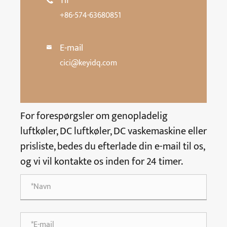
Tlf
+86-574-63680851
E-mail

cici@keyidq.com
For forespørgsler om genopladelig
luftkøler, DC luftkøler, DC vaskemaskine eller
prisliste, bedes du efterlade din e-mail til os,
og vi vil kontakte os inden for 24 timer.