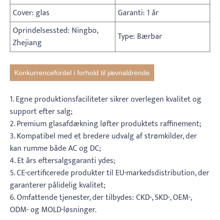
Cover: glas
Garanti: 1 år
Oprindelsessted: Ningbo,
Type: Bærbar
Zhejiang
Konkurrencefordel i forhold til jævnaldrende
1. Egne produktionsfaciliteter sikrer overlegen kvalitet og
support efter salg;
2. Premium glasafdækning løfter produktets raffinement;
3. Kompatibel med et bredere udvalg af strømkilder, der
kan rumme både AC og DC;
4. Et års eftersalgsgaranti ydes;
5. CE-certificerede produkter til EU-markedsdistribution, der
garanterer pålidelig kvalitet;
6. Omfattende tjenester, der tilbydes: CKD-, SKD-, OEM-,
ODM- og MOLD-løsninger.