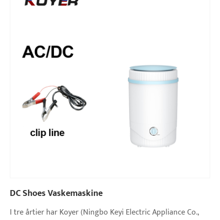
DC Shoes Vaskemaskine
I tre årtier har Koyer (Ningbo Keyi Electric Appliance Co.,