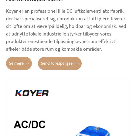
Koyer er en professionel lille DC-luftkølerventilatorfabrik,
der har specialiseret sig i produktion af luftkølere, leverer
sit løfte om at være 'pålidelig, holdbar og økonomisk.' Ved
at udnytte lokale industrielle styrker tilbyder vores
produkter enestående tilpasningsevne, som effektivt
afkøler både store rum og kompakte områder.
Se mere >>
Send forespørgsel >>