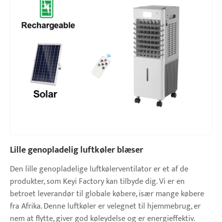
Lille genopladelig luftkøler blæser
Den lille genopladelige luftkølerventilator er et af de
produkter, som Keyi Factory kan tilbyde dig. Vi er en
betroet leverandør til globale købere, især mange købere
fra Afrika. Denne luftkøler er velegnet til hjemmebrug, er
nem at flytte, giver god køleydelse og er energieffektiv.