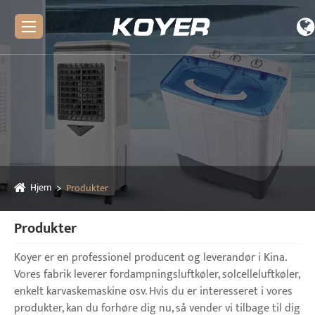
Hjem
Produkter
Produkter
Koyer er en professionel producent og leverandør i Kina.
Vores fabrik leverer fordampningsluftkøler, solcelleluftkøler,
enkelt karvaskemaskine osv. Hvis du er interesseret i vores
produkter, kan du forhøre dig nu, så vender vi tilbage til dig