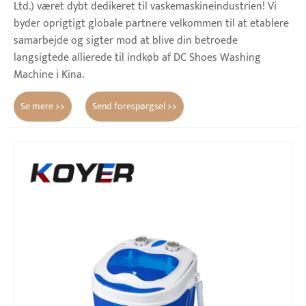
Ltd.) været dybt dedikeret til vaskemaskineindustrien! Vi
byder oprigtigt globale partnere velkommen til at etablere
samarbejde og sigter mod at blive din betroede
langsigtede allierede til indkøb af DC Shoes Washing
Machine i Kina.
Se mere >>
Send forespørgsel >>