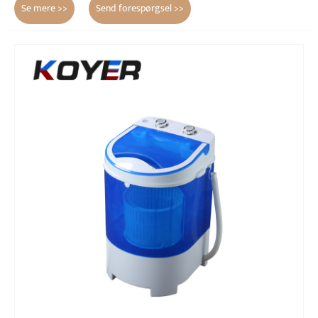
Se mere >>
Send forespørgsel >>